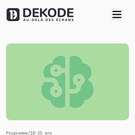
Programme
/
18-25 ans