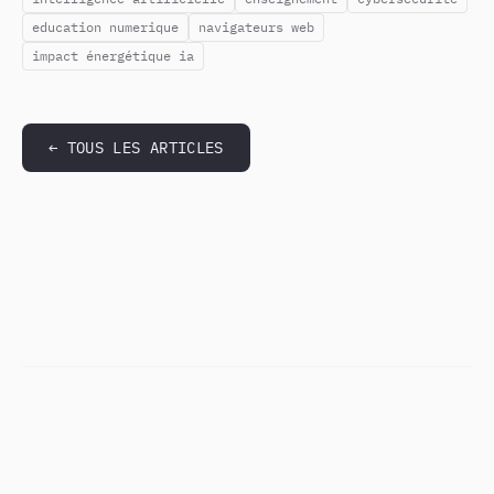
education numerique
navigateurs web
impact énergétique ia
← TOUS LES ARTICLES