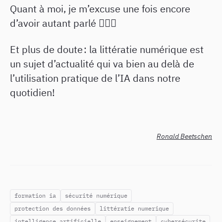
Quant à moi, je m’excuse une fois encore
d’avoir autant parlé 🤦🏼‍♂️
Et plus de doute : la littératie numérique est
un sujet d’actualité qui va bien au delà de
l’utilisation pratique de l’IA dans notre
quotidien!
Ronald Beetschen
formation ia
sécurité numérique
protection des données
littératie numerique
intelligence artificielle
enseignement
cybersécurite