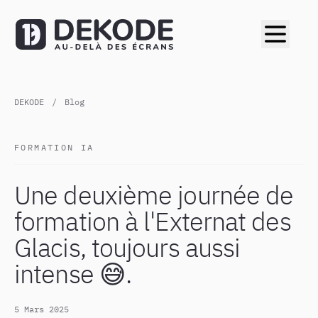
DEKODE
/
Blog
FORMATION IA
Une deuxième journée de
formation à l'Externat des
Glacis, toujours aussi
intense 😅.
5 Mars 2025